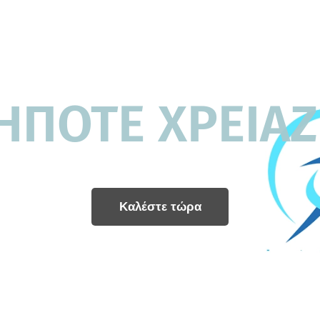
ΗΠΟΤΕ ΧΡΕΙΑ
Καλέστε τώρα