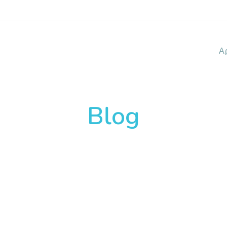
Α
Blog