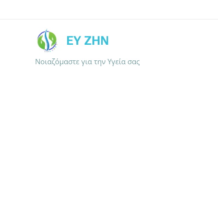
ΕΥ ΖΗΝ
Νοιαζόμαστε για την Υγεία σας