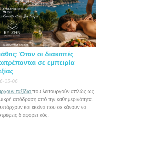
ιάθος: Όταν οι διακοπές
τατρέπονται σε εμπειρία
εξίας
6-05-06
ρχουν ταξίδια
που λειτουργούν απλώς ως
 μικρή απόδραση από την καθημερινότητα.
 υπάρχουν και εκείνα που σε κάνουν να
στρέφεις διαφορετικός.