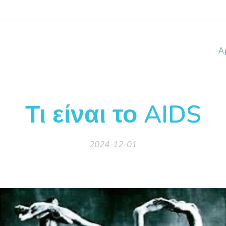
Α
Τι είναι το AIDS
2024-12-01