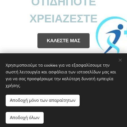
ΟΤΙΔΗΠΟΤΕ
ΧΡΕΙΑΖΕΣΤΕ
ΚΑΛΕΣΤΕ ΜΑΣ
Share
Χρησιμοποιούμε τα cookies για να εξασφαλίσουμε την
σωστή λειτουργία και ασφάλεια των ιστοσελίδων μας και
για να σας προσφέρουμε την καλύτερη δυνατή εμπειρία
χρήσης.
ΕΥ ΖΗΝ | Νοιαζόμαστε για την υγεία σας
Αποδοχή μόνο των απαραίτητων
6983319644
Cookies
Γλώσσες
Αποδοχή όλων
Ελληνικά
English