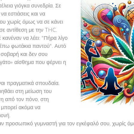
 τέλεια γιόγκα συνεδρία. Σε
να εστιάσεις και να
ου χωρίς όμως να σε κάνει
ι σε αντίθεση με την THC.
 κανέναν να λέει: "Πήρα λίγο
λέπω φωτάκια παντού". Αυτό
, σοβαρή και δεν σου
υγάτο» αίσθημα που φέρνει η
αι πραγματικά σπουδαία.
οηθάει στη μείωση του
η από τον πόνο, στη
 μπορεί ακόμα να
μονή.
ναν προσωπικό γυμναστή για τον εγκέφαλό σου, χωρίς όμ