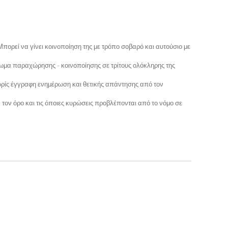
Μπορεί να γίνει κοινοποίηση της με τρόπο σοβαρό και αυτούσιο με
ίωμα παραχώρησης - κοινοποίησης σε τρίτους ολόκληρης της
ρίς έγγραφη ενημέρωση και θετικής απάντησης από τον
 τον όρο και τις όποιες κυρώσεις προβλέπονται από το νόμο σε