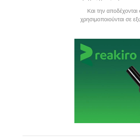
🏥Και την αποδέχονται 
χρησιμοποιούνται σε ε