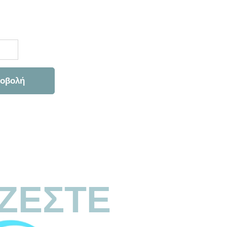
οβολή
ΖΕΣΤΕ