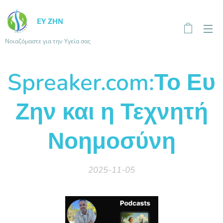
ΕΥ ΖΗΝ
Νοιαζόμαστε για την Υγεία σας
Spreaker.com:Το Ευ
Ζην και η Τεχνητή
Νοημοσύνη
2025-11-05