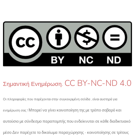
CC BY-NC-ND 4.0
Σημαντική Ενημέρωση.
Οι πληροφορίες που παρέχονται στην συγκεκριμένη σελίδα , είναι αυστηρά για
Μπορεί να γίνει κοινοποίηση της με τρόπο σοβαρό και
ενημέρωση σας !
αυτούσιο με σύνδεσμο παραπομπής που ενδείκνυται σε κάθε διαδικτυακό
μέσο Δεν παρέχετε το δικαίωμα παραχώρησης - κοινοποίησης σε τρίτους