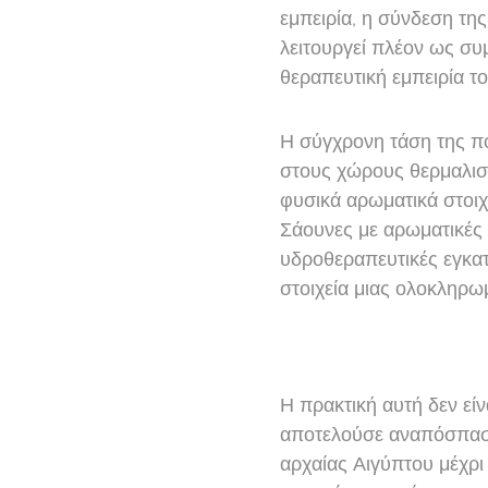
εμπειρία, η σύνδεση τη
λειτουργεί πλέον ως συ
θεραπευτική εμπειρία το
Η σύγχρονη τάση της πο
στους χώρους θερμαλισμ
φυσικά αρωματικά στοιχε
Σάουνες με αρωματικές 
υδροθεραπευτικές εγκα
στοιχεία μιας ολοκληρωμ
Η πρακτική αυτή δεν είν
αποτελούσε αναπόσπαστο
αρχαίας Αιγύπτου μέχρι 