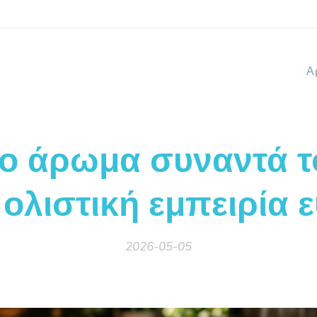
Α
ο άρωμα συναντά τ
 ολιστική εμπειρία ε
2026-05-05