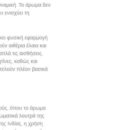
υναμική. Το άρωμα δεν
 ενισχύει τη
κει φυσική εφαρμογή
ύν αιθέρια έλαια και
πλά τις αισθήσεις.
τίνες, καθώς και
τελούν πλέον βασικά
σμούς, όπου το άρωμα
ωματικά λουτρά της
ης Ινδίας, η χρήση