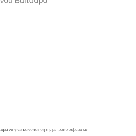
ίνου Βαϊτσαρά
ορεί να γίνει κοινοποίηση της με τρόπο σοβαρό και