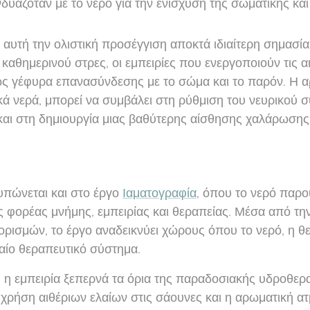
αζόταν με το νερό για την ενίσχυση της σωματικής και
 αυτή την ολιστική προσέγγιση αποκτά ιδιαίτερη σημασία
 καθημερινού στρες, οι εμπειρίες που ενεργοποιούν τις 
ς γέφυρα επανασύνδεσης με το σώμα και το παρόν. Η α
κά νερά, μπορεί να συμβάλει στη ρύθμιση του νευρικού 
και στη δημιουργία μιας βαθύτερης αίσθησης χαλάρωσης
υπώνεται και στο έργο
Ιαματογραφία
, όπου το νερό παρο
 φορέας μνήμης, εμπειρίας και θεραπείας. Μέσα από τη
ορισμών, το έργο αναδεικνύει χώρους όπου το νερό, η θ
ιαίο θεραπευτικό σύστημα.
 η εμπειρία ξεπερνά τα όρια της παραδοσιακής υδροθερ
χρήση αιθέριων ελαίων στις σάουνες και η αρωματική α