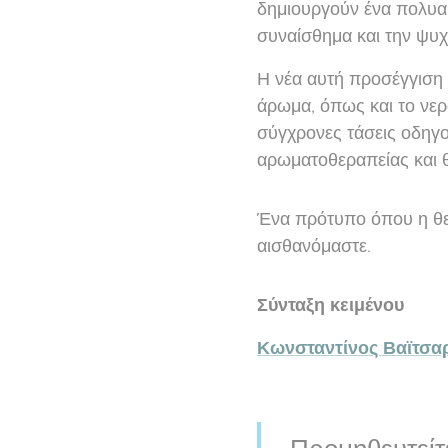
δημιουργούν ένα πολυαι
συναίσθημα και την ψυχ
Η νέα αυτή προσέγγιση σ
άρωμα, όπως και το νερ
σύγχρονες τάσεις οδηγο
αρωματοθεραπείας και θ
Ένα πρότυπο όπου η θερ
αισθανόμαστε.
Σύνταξη κειμένου
Κωνσταντίνος Βαϊτσα