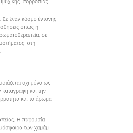
 ψυχικής ισορροπίας.
. Σε έναν κόσμο έντονης
αισθήσεις όπως η
ρωματοθεραπεία, σε
συστήματος, στη
.
υσιάζεται όχι μόνο ως
ν καταγραφή και την
ερμότητα και το άρωμα
απείας. Η παρουσία
τμόσφαιρα των χαμάμ