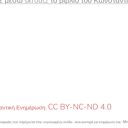
ε μέσω skroutz το βιβλίο του Κωνσταντ
CC BY-NC-ND 4.0
αντική Ενημέρωση.
Μπ
ροφορίες που παρέχονται στην συγκεκριμένη σελίδα , είναι αυστηρά για ενημέρωση σας !