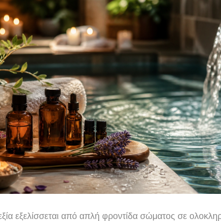
εξία εξελίσσεται από απλή φροντίδα σώματος σε ολοκλη