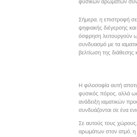
φυσικών αρωμάτων συνδυ
Σήμερα, η επιστροφή σε
ψηφιακής διέγερσης και
όσφρηση λειτουργούν ω
συνδυασμό με τα ιαματι
βελτίωση της διάθεσης 
Η φιλοσοφία αυτή αποτ
φυσικός πόρος, αλλά ως
ανάδειξη ιαματικών προ
συνδυάζονται σε ένα εν
Σε αυτούς τους χώρους,
αρωμάτων στον ατμό, η 