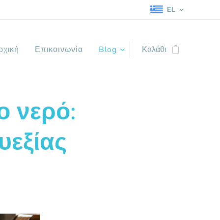
EL
ρχική
Επικοινωνία
Blog
Καλάθι
ο νερό:
υεξίας