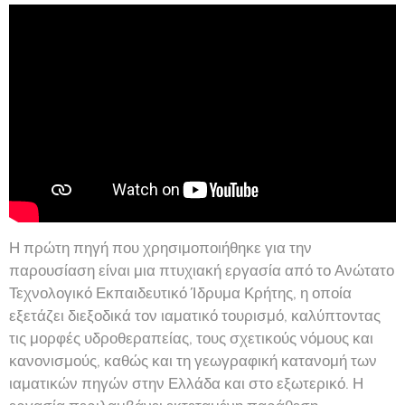
Η πρώτη πηγή που χρησιμοποιήθηκε για την
παρουσίαση είναι μια πτυχιακή εργασία από το Ανώτατο
Τεχνολογικό Εκπαιδευτικό Ίδρυμα Κρήτης, η οποία
εξετάζει διεξοδικά τον ιαματικό τουρισμό, καλύπτοντας
τις μορφές υδροθεραπείας, τους σχετικούς νόμους και
κανονισμούς, καθώς και τη γεωγραφική κατανομή των
ιαματικών πηγών στην Ελλάδα και στο εξωτερικό. Η