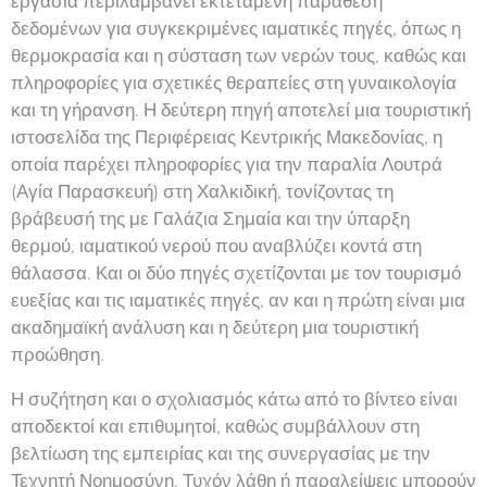
εργασία περιλαμβάνει εκτεταμένη παράθεση
δεδομένων για συγκεκριμένες ιαματικές πηγές, όπως η
θερμοκρασία και η σύσταση των νερών τους, καθώς και
πληροφορίες για σχετικές θεραπείες στη γυναικολογία
και τη γήρανση. Η δεύτερη πηγή αποτελεί μια τουριστική
ιστοσελίδα της Περιφέρειας Κεντρικής Μακεδονίας, η
οποία παρέχει πληροφορίες για την παραλία Λουτρά
(Αγία Παρασκευή) στη Χαλκιδική, τονίζοντας τη
βράβευσή της με Γαλάζια Σημαία και την ύπαρξη
θερμού, ιαματικού νερού που αναβλύζει κοντά στη
θάλασσα. Και οι δύο πηγές σχετίζονται με τον τουρισμό
ευεξίας και τις ιαματικές πηγές, αν και η πρώτη είναι μια
ακαδημαϊκή ανάλυση και η δεύτερη μια τουριστική
προώθηση.
Η συζήτηση και ο σχολιασμός κάτω από το βίντεο είναι
αποδεκτοί και επιθυμητοί, καθώς συμβάλλουν στη
βελτίωση της εμπειρίας και της συνεργασίας με την
Τεχνητή Νοημοσύνη. Τυχόν λάθη ή παραλείψεις μπορούν