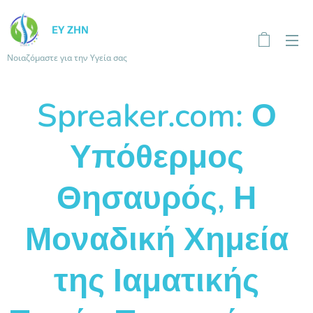
ΕΥ ΖΗΝ
Νοιαζόμαστε για την Υγεία σας
Spreaker.com: Ο
Υπόθερμος
Θησαυρός, Η
Μοναδική Χημεία
της Ιαματικής