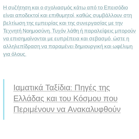
Η συζήτηση και ο σχολιασμός κάτω από το Επεισόδιο
είναι αποδεκτοί και επιθυμητοί, καθώς συμβάλλουν στη
βελτίωση της εμπειρίας και της συνεργασίας με την
Τεχνητή Νοημοσύνη. Τυχόν λάθη ή παραλείψεις μπορούν
να επισημαίνονται με ευπρέπεια και σεβασμό, ώστε η
αλληλεπίδραση να παραμένει δημιουργική και ωφέλιμη
για όλους.
Ιαματικά Ταξίδια: Πηγές της
Ελλάδας και του Κόσμου που
Περιμένουν να Ανακαλυφθούν