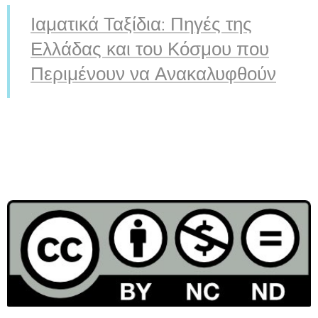
Ιαματικά Ταξίδια: Πηγές της
Ελλάδας και του Κόσμου που
Περιμένουν να Ανακαλυφθούν