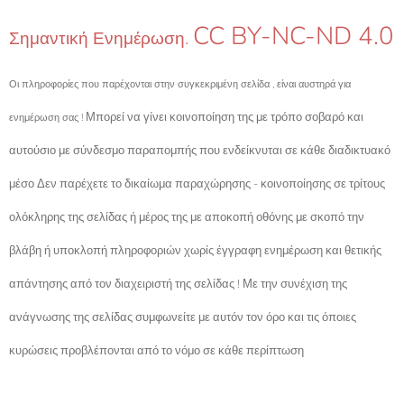
CC BY-NC-ND 4.0
Σημαντική Ενημέρωση.
Οι πληροφορίες που παρέχονται στην συγκεκριμένη σελίδα , είναι αυστηρά για
Μπορεί να γίνει κοινοποίηση της με τρόπο σοβαρό και
ενημέρωση σας !
αυτούσιο με σύνδεσμο παραπομπής που ενδείκνυται σε κάθε διαδικτυακό
μέσο Δεν παρέχετε το δικαίωμα παραχώρησης - κοινοποίησης σε τρίτους
ολόκληρης της σελίδας ή μέρος της με αποκοπή οθόνης με σκοπό την
βλάβη ή υποκλοπή πληροφοριών χωρίς έγγραφη ενημέρωση και θετικής
απάντησης από τον διαχειριστή της σελίδας ! Με την συνέχιση της
ανάγνωσης της σελίδας συμφωνείτε με αυτόν τον όρο και τις όποιες
κυρώσεις προβλέπονται από το νόμο σε κάθε περίπτωση