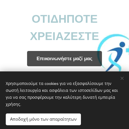
ΟΤΙΔΗΠΟΤΕ
ΧΡΕΙΑΖΕΣΤΕ
Επικοινωνήστε μαζί μας
Share
Χρησιμοποιούμε τα cookies για να εξασφαλίσουμε την
σωστή λειτουργία και ασφάλεια των ιστοσελίδων μας και
για να σας προσφέρουμε την καλύτερη δυνατή εμπειρία
χρήσης.
ΕΥ ΖΗΝ | Νοιαζόμαστε για την υγεία σας
Αποδοχή μόνο των απαραίτητων
6983319644
Cookies