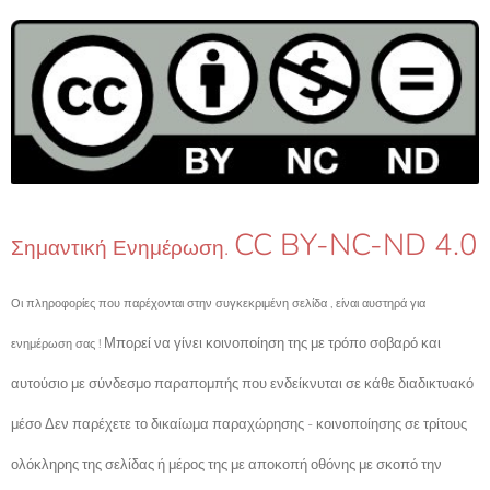
CC BY-NC-ND 4.0
Σημαντική Ενημέρωση.
Οι πληροφορίες που παρέχονται στην συγκεκριμένη σελίδα , είναι αυστηρά για
Μπορεί να γίνει κοινοποίηση της με τρόπο σοβαρό και
ενημέρωση σας !
αυτούσιο με σύνδεσμο παραπομπής που ενδείκνυται σε κάθε διαδικτυακό
μέσο Δεν παρέχετε το δικαίωμα παραχώρησης - κοινοποίησης σε τρίτους
ολόκληρης της σελίδας ή μέρος της με αποκοπή οθόνης με σκοπό την