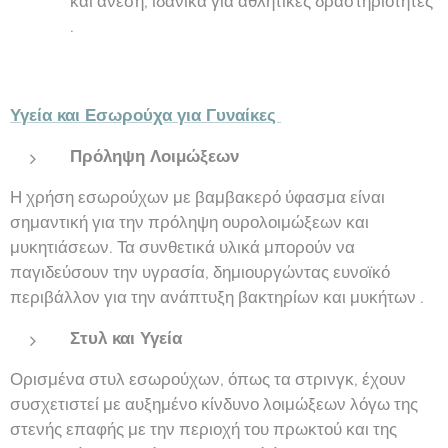
και άνεση, ιδανικά για αθλητικές δραστηριότητες
.
Υγεία και Εσωρούχα για Γυναίκες
Πρόληψη Λοιμώξεων
Η χρήση εσωρούχων με βαμβακερό ύφασμα είναι
σημαντική για την πρόληψη ουρολοιμώξεων και
μυκητιάσεων. Τα συνθετικά υλικά μπορούν να
παγιδεύσουν την υγρασία, δημιουργώντας ευνοϊκό
περιβάλλον για την ανάπτυξη βακτηρίων και μυκήτων .
Στυλ και Υγεία
Ορισμένα στυλ εσωρούχων, όπως τα στρινγκ, έχουν
συσχετιστεί με αυξημένο κίνδυνο λοιμώξεων λόγω της
στενής επαφής με την περιοχή του πρωκτού και της