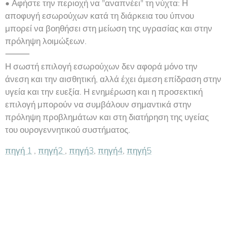
• Αφήστε την περιοχή να "αναπνέει" τη νύχτα: Η
αποφυγή εσωρούχων κατά τη διάρκεια του ύπνου
μπορεί να βοηθήσει στη μείωση της υγρασίας και στην
πρόληψη λοιμώξεων.
⸻
Η σωστή επιλογή εσωρούχων δεν αφορά μόνο την
άνεση και την αισθητική, αλλά έχει άμεση επίδραση στην
υγεία και την ευεξία. Η ενημέρωση και η προσεκτική
επιλογή μπορούν να συμβάλουν σημαντικά στην
πρόληψη προβλημάτων και στη διατήρηση της υγείας
του ουρογεννητικού συστήματος.
πηγή 1
,
πηγή2
,
πηγή3
,
πηγή4
,
πηγή5