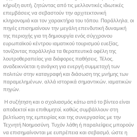
κήρυξη αυτή, ζητώντας από τις μελλοντικές ιδιωτικές
επεμβάσεις να σεβαστούν την αρχιτεκτονική
κληρονομιά και τον χαρακτήρα του τόπου. Παράλληλα, οι
πηγές επισημαίνουν την μεγάλη επενδυτική δυναμική
της περιοχής για τη δημιουργία ενός σύγχρονου
ευρωπαϊκού κέντρου ιαματικού τουρισμού ευεξίας,
τονίζοντας παράλληλα τα θεραπευτικά οφέλη της
λουτροθεραπείας για διάφορες παθήσεις. Τέλος,
αναδεικνύεται η ανάγκη για ενεργή συμμετοχή των
πολιτών στην καταγραφή και διάσωση της μνήμης των
παραμελημένων, αλλά ιστορικά σημαντικών, ιαματικών
πηγών.
Η συζήτηση και ο σχολιασμός κάτω από το βίντεο είναι
αποδεκτοί και επιθυμητοί, καθώς συμβάλλουν στη
βελτίωση της εμπειρίας και της συνεργασίας με την
Τεχνητή Νοημοσύνη. Τυχόν λάθη ή παραλείψεις μπορούν
να επισημαίνονται με ευπρέπεια και σεβασμό, ώστε η