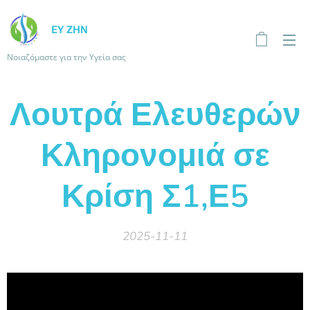
ΕΥ ΖΗΝ
Νοιαζόμαστε για την Υγεία σας
Λουτρά Ελευθερών
Κληρονομιά σε
Κρίση Σ1,Ε5
2025-11-11