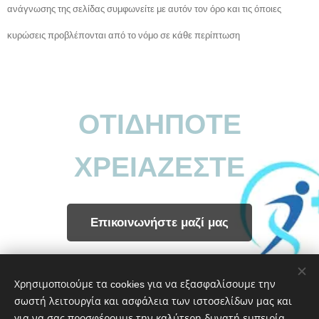
ανάγνωσης της σελίδας συμφωνείτε με αυτόν τον όρο και τις όποιες
κυρώσεις προβλέπονται από το νόμο σε κάθε περίπτωση
ΟΤΙΔΗΠΟΤΕ
ΧΡΕΙΑΖΕΣΤΕ
Επικοινωνήστε μαζί μας
Share
Χρησιμοποιούμε τα cookies για να εξασφαλίσουμε την
σωστή λειτουργία και ασφάλεια των ιστοσελίδων μας και
για να σας προσφέρουμε την καλύτερη δυνατή εμπειρία