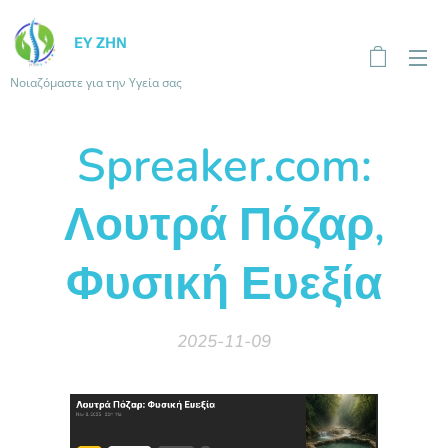
ΕΥ ΖΗΝ
Νοιαζόμαστε για την Υγεία σας
Spreaker.com:
Λουτρά Πόζαρ,
Φυσική Ευεξία
2025-11-09