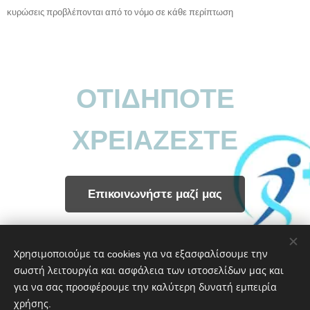
κυρώσεις προβλέπονται από το νόμο σε κάθε περίπτωση
ΟΤΙΔΗΠΟΤΕ
ΧΡΕΙΑΖΕΣΤΕ
Επικοινωνήστε μαζί μας
Share
Χρησιμοποιούμε τα cookies για να εξασφαλίσουμε την
σωστή λειτουργία και ασφάλεια των ιστοσελίδων μας και
για να σας προσφέρουμε την καλύτερη δυνατή εμπειρία
χρήσης.