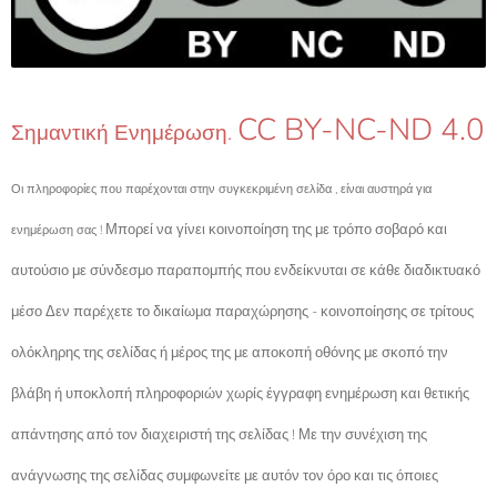
CC BY-NC-ND 4.0
Σημαντική Ενημέρωση.
Οι πληροφορίες που παρέχονται στην συγκεκριμένη σελίδα , είναι αυστηρά για
Μπορεί να γίνει κοινοποίηση της με τρόπο σοβαρό και
ενημέρωση σας !
αυτούσιο με σύνδεσμο παραπομπής που ενδείκνυται σε κάθε διαδικτυακό
μέσο Δεν παρέχετε το δικαίωμα παραχώρησης - κοινοποίησης σε τρίτους
ολόκληρης της σελίδας ή μέρος της με αποκοπή οθόνης με σκοπό την
βλάβη ή υποκλοπή πληροφοριών χωρίς έγγραφη ενημέρωση και θετικής
απάντησης από τον διαχειριστή της σελίδας ! Με την συνέχιση της
ανάγνωσης της σελίδας συμφωνείτε με αυτόν τον όρο και τις όποιες