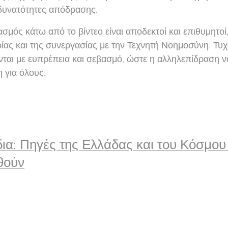
 δυνατότητες απόδρασης.
ασμός κάτω από το βίντεο είναι αποδεκτοί και επιθυμητ
ρίας και της συνεργασίας με την Τεχνητή Νοημοσύνη. Τυ
ται με ευπρέπεια και σεβασμό, ώστε η αλληλεπίδραση ν
 για όλους.
ίδια: Πηγές της Ελλάδας και του Κόσμο
θούν