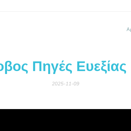
Α
οβος Πηγές Ευεξίας
2025-11-09