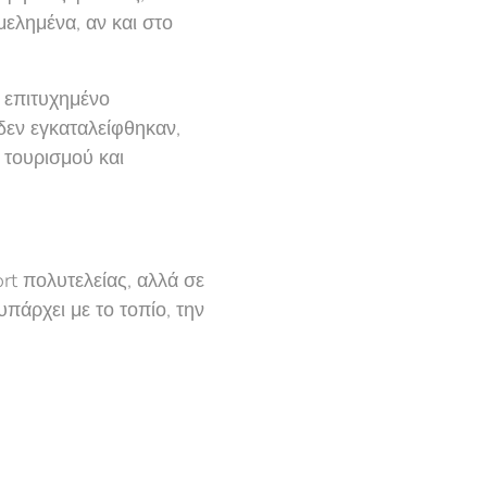
ελημένα, αν και στο
α επιτυχημένο
 δεν εγκαταλείφθηκαν,
 τουρισμού και
t πολυτελείας, αλλά σε
πάρχει με το τοπίο, την