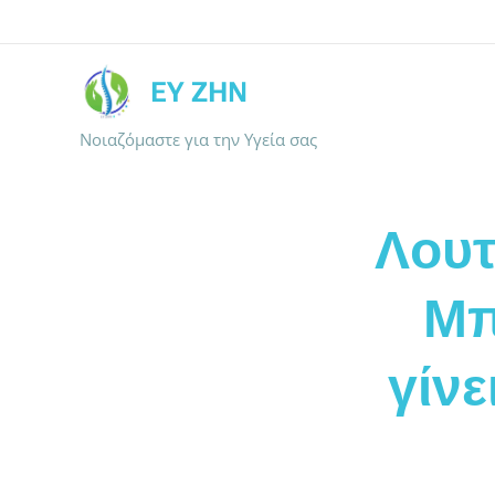
ΕΥ ΖΗΝ
Νοιαζόμαστε για την Υγεία σας
Λουτ
Μπ
γίν