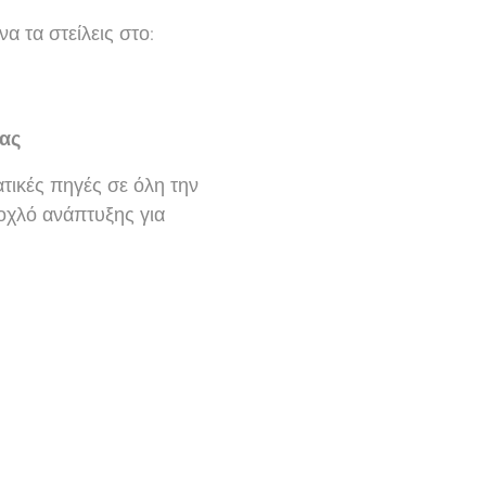
α τα στείλεις στο:
δας
τικές πηγές σε όλη την
οχλό ανάπτυξης για