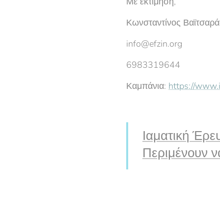
Με εκτίμηση,
Κωνσταντίνος Βαϊτσαρά
info@efzin.org
6983319644
Καμπάνια:
https://www.
Ιαματική Έρε
Περιμένουν 