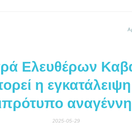
Α
ρά Ελευθέρων Καβ
ορεί η εγκατάλειψη
ειπρότυπο αναγέννη
2025-05-29