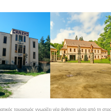
ματικός τουρισμός γνωρίζει νέα άνθηση μέσα από τη στρο