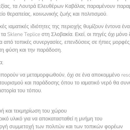
υεξίας, τα Λουτρά Ελευθέρων Καβάλας παραμένουν παραμ
ο θεραπείας, κοινωνικής ζωής και πολιτισμού.
κές ιαματικές ιδιότητες της περιοχής θυμίζουν έντονα έν
α Sklene Teplice στη Σλοβακία. Εκεί, οι πηγές όχι μόνο
α από τοπικές συνεργασίες, επενδύσεις σε ήπιες μορφές
τη φύση και την παράδοση.
α;
πορούν να μεταμορφωθούν, όχι σε ένα αποκομμένο resor
οτουρισμού και παράδοσης όπου το ιαματικό νερό θα συνυ
 ιστορία του τόπου.
φή και τεκμηρίωση του χώρου
ρικό υλικό για να αποκατασταθεί η μνήμη του
εργή συμμετοχή των πολιτών και των τοπικών φορέων