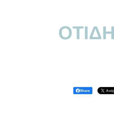
ΟΤΙΔ
Share