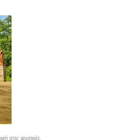
φή στις φυσικές,