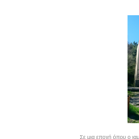
Σε μια εποχή όπου ο ια