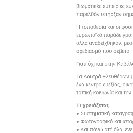
βιωματικές εμπειρίες ε
παρελθόν υπήρξαν σημεί
Η τοποθεσία και οι φυσι
ευρωπαϊκό παράδειγμα: τ
αλλά αναδείχθηκαν, μέσ
σχεδιασμό που σέβεται 
Γιατί όχι και στην Καβάλ
Τα Λουτρά Ελευθέρων μ
ένα κέντρο ευεξίας, οικ
τοπική κοινωνία και την
Τι χρειάζεται;
• Συστηματική καταγρα
• Φωτογραφικό και ιστο
• Και πάνω απ' όλα, εν