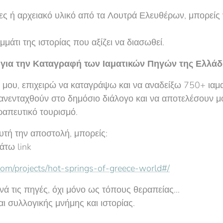
ες ή αρχειακό υλικό από τα Λουτρά Ελευθέρων, μπορείς ν
μμάτι της ιστορίας που αξίζει να διασωθεί.
 για την Καταγραφή των Ιαματικών Πηγών της Ελλά
μου, επιχειρώ να καταγράψω και να αναδείξω 750+ ιαμα
ανενταχθούν στο δημόσιο διάλογο και να αποτελέσουν μ
εραπευτικό τουρισμό.
αυτή την αποστολή, μπορείς:
άτω link
com/projects/hot-springs-of-greece-world#/
ά τις πηγές, όχι μόνο ως τόπους θεραπείας...
ι συλλογικής μνήμης και ιστορίας.