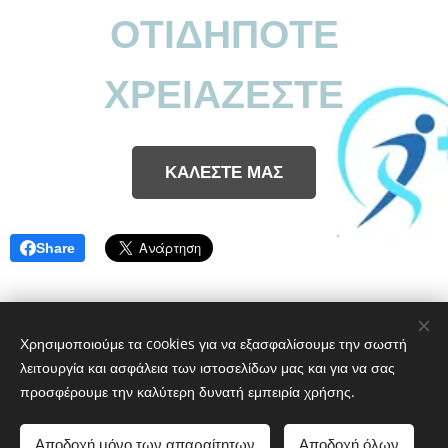
ΟΤΙΔΗΠΟΤΕ
ΧΡΕΙΑΖΕΣΤΕ
ΚΑΛΕΣΤΕ ΜΑΣ
Share
Χρησιμοποιούμε τα cookies για να εξασφαλίσουμε την σωστή
ΕΥ ΖΗΝ | Νοιαζόμαστε για την υγεία σας
λειτουργία και ασφάλεια των ιστοσελίδων μας και για να σας
6983319644
Cookies
προσφέρουμε την καλύτερη δυνατή εμπειρία χρήσης.
Γλώσσες
Αποδοχή μόνο των απαραίτητων
Αποδοχή όλων