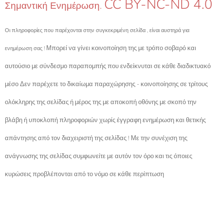
CC BY-NC-ND 4.0
Σημαντική Ενημέρωση.
Οι πληροφορίες που παρέχονται στην συγκεκριμένη σελίδα , είναι αυστηρά για
Μπορεί να γίνει κοινοποίηση της με τρόπο σοβαρό και
ενημέρωση σας !
αυτούσιο με σύνδεσμο παραπομπής που ενδείκνυται σε κάθε διαδικτυακό
μέσο Δεν παρέχετε το δικαίωμα παραχώρησης - κοινοποίησης σε τρίτους
ολόκληρης της σελίδας ή μέρος της με αποκοπή οθόνης με σκοπό την
βλάβη ή υποκλοπή πληροφοριών χωρίς έγγραφη ενημέρωση και θετικής
απάντησης από τον διαχειριστή της σελίδας ! Με την συνέχιση της
ανάγνωσης της σελίδας συμφωνείτε με αυτόν τον όρο και τις όποιες
κυρώσεις προβλέπονται από το νόμο σε κάθε περίπτωση