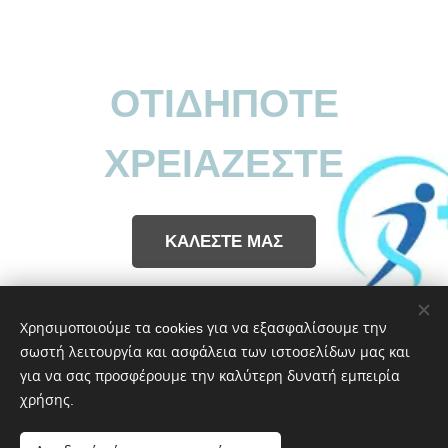
ΟΤΙΔΗΠΟΤΕ
ΧΡΕΙΑΖΕΣΤΕ
ΚΑΛΕΣΤΕ ΜΑΣ
Share
Χρησιμοποιούμε τα cookies για να εξασφαλίσουμε την
σωστή λειτουργία και ασφάλεια των ιστοσελίδων μας και
για να σας προσφέρουμε την καλύτερη δυνατή εμπειρία
χρήσης.
ΕΥ ΖΗΝ | Νοιαζόμαστε για την υγεία σας