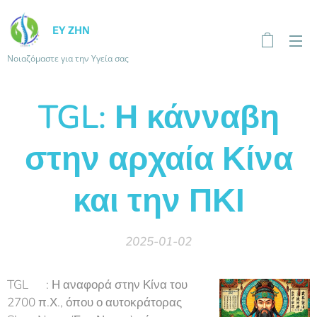
ΕΥ ΖΗΝ
Νοιαζόμαστε για την Υγεία σας
TGL: Η κάνναβη
στην αρχαία Κίνα
και την ΠΚΙ
2025-01-02
TGL🌿 : Η αναφορά στην Κίνα του
2700 π.Χ., όπου ο αυτοκράτορας