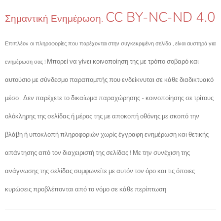
CC BY-NC-ND 4.0
Σημαντική Ενημέρωση.
Επιπλέον οι πληροφορίες που παρέχονται στην συγκεκριμένη σελίδα , είναι αυστηρά για
Μπορεί να γίνει κοινοποίηση της με τρόπο σοβαρό και
ενημέρωση σας !
αυτούσιο με σύνδεσμο παραπομπής που ενδείκνυται σε κάθε διαδικτυακό
μέσο . Δεν παρέχετε το δικαίωμα παραχώρησης - κοινοποίησης σε τρίτους
ολόκληρης της σελίδας ή μέρος της με αποκοπή οθόνης με σκοπό την
βλάβη ή υποκλοπή πληροφοριών χωρίς έγγραφη ενημέρωση και θετικής
απάντησης από τον διαχειριστή της σελίδας ! Με την συνέχιση της
ανάγνωσης της σελίδας συμφωνείτε με αυτόν τον όρο και τις όποιες
κυρώσεις προβλέπονται από το νόμο σε κάθε περίπτωση