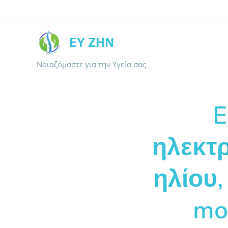
ΕΥ ΖΗΝ
Νοιαζόμαστε για την Υγεία σας
E
ηλεκτ
ηλίου,
mo