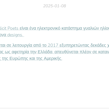
2025-01-08
licit Poets είναι ένα ηλεκτρονικό κατάστημα γυαλιών ηλ
ονα designs.
ται σε λειτουργία από το 2017 εξυπηρετώντας δεκάδες χ
ς ως αφετηρία την Ελλάδα, απευθύνεται πλέον σε κατα
 της Ευρώπης και της Αμερικής.