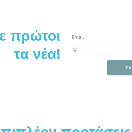
ε πρώτοι
Email
τα νέα!
Υπ