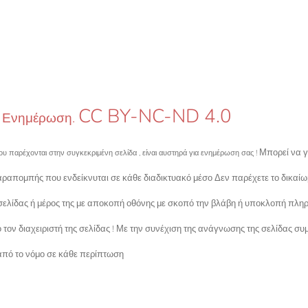
CC BY-NC-ND 4.0
ή Ενημέρωση.
Μπορεί να γ
υ παρέχονται στην συγκεκριμένη σελίδα , είναι αυστηρά για ενημέρωση σας !
ραπομπής που ενδείκνυται σε κάθε διαδικτυακό μέσο Δεν παρέχετε το δικαίω
σελίδας ή μέρος της με αποκοπή οθόνης με σκοπό την βλάβη ή υποκλοπή πλη
ον διαχειριστή της σελίδας ! Με την συνέχιση της ανάγνωσης της σελίδας συμ
πό το νόμο σε κάθε περίπτωση