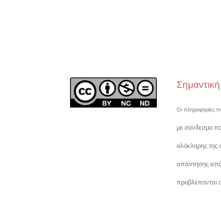
Σημαντικ
Οι πληροφορίες πο
με σύνδεσμο πα
ολόκληρης της 
απάντησης από τ
προβλέπονται α