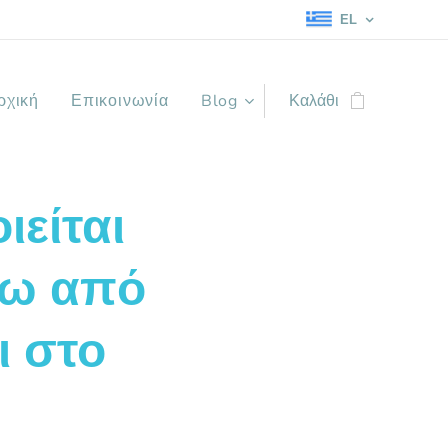
EL
ρχική
Επικοινωνία
Blog
Καλάθι
ιείται
νω από
ι στο