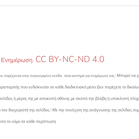
CC BY-NC-ND 4.0
ή Ενημέρωση.
Μπορεί να γ
υ παρέχονται στην συγκεκριμένη σελίδα , είναι αυστηρά για ενημέρωση σας !
ραπομπής που ενδείκνυται σε κάθε διαδικτυακό μέσο Δεν παρέχετε το δικαίω
σελίδας ή μέρος της με αποκοπή οθόνης με σκοπό την βλάβη ή υποκλοπή πλη
ον διαχειριστή της σελίδας ! Με την συνέχιση της ανάγνωσης της σελίδας συμ
πό το νόμο σε κάθε περίπτωση