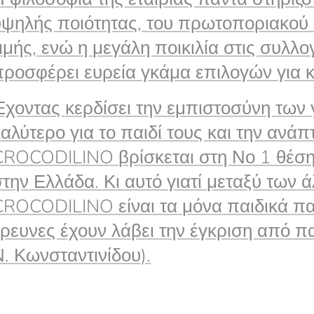
υψηλής ποιότητας, του πρωτοποριακού 
τιμής, ενώ η μεγάλη ποικιλία στις συ
προσφέρει ευρεία γκάμα επιλογών για κ
Έχοντας κερδίσει την εμπιστοσύνη των 
αλύτερο για το παιδί τους και την ανάπτ
CROCODILINO βρίσκεται στη Νο 1 θέση
στην Ελλάδα. Κι αυτό γιατί μεταξύ των
CROCODILINO είναι τα μόνα παιδικά π
έρευνες έχουν λάβει την έγκριση από π
Ν. Κωνσταντινίδου).