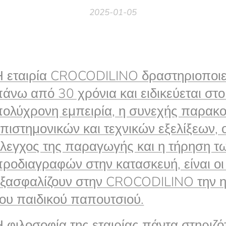
2025-01-05
Η εταιρία CROCODILINO δραστηριοποιεί
πάνω από 30 χρόνια και ειδικεύεται στο
πολύχρονη εμπειρία, η συνεχής παρακ
επιστημονικών και τεχνικών εξελίξεων, 
έλεγχος της παραγωγής και η τήρηση τ
προδιαγραφών στην κατασκευή, είναι ο
εξασφαλίζουν στην CROCODILINO την η
του παιδικού παπουτσιού.
Η φιλοσοφία της εταιρίας πάντα στηριζ