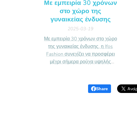
Με εμπειρία 30 χρόνων
στο χώρο της
γυναικείας ένδυσης
2025-03-19
Με εμπειρία 30 χρόνων στο χώρο
της γυναικείας ένδυσης, η Ifos
Fashion συνεχίζει να προσφέρει
μέχρι σήμερα ρούχα υψηλής
ποιότητας, ιδιαίτερου χαρακτήρα
και μοναδικότητας σχεδίου.
Share