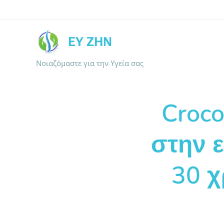
ΕΥ ΖΗΝ
Νοιαζόμαστε για την Υγεία σας
Croco
στην 
30 χ