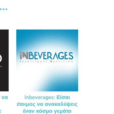
..
ο να
Inbeverages: Είσαι
έτοιμος να ανακαλύψεις
ε
έναν κόσμο γεμάτο