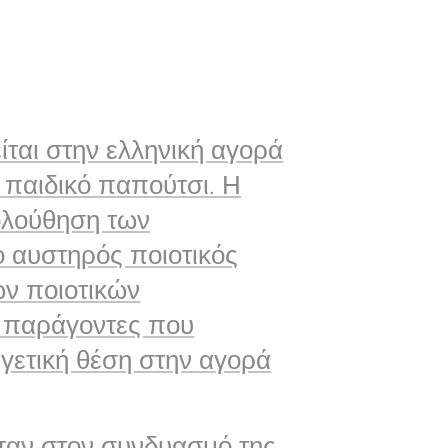
ται στην ελληνική αγορά
 παιδικό παπούτσι. Η
ολούθηση των
ο αυστηρός ποιοτικός
ων ποιοτικών
ι παράγοντες που
γετική θέση στην αγορά
όταν στον συνδυασμό της