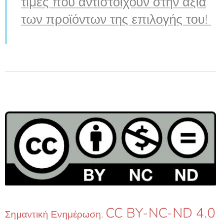
τιμές που αντιστοιχούν στην αξία
των προϊόντων της επιλογής του!
CC BY-NC-ND 4.0
Σημαντική Ενημέρωση.