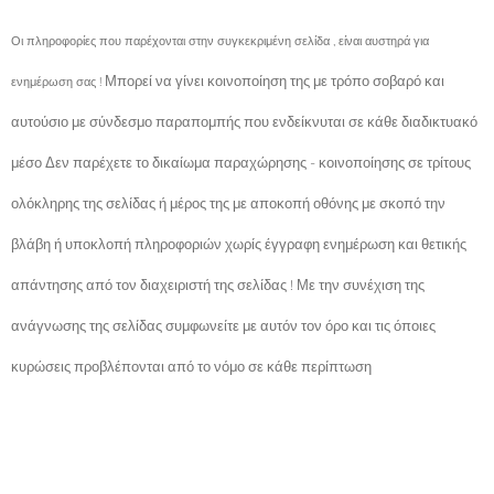
Οι πληροφορίες που παρέχονται στην συγκεκριμένη σελίδα , είναι αυστηρά για
Μπορεί να γίνει κοινοποίηση της με τρόπο σοβαρό και
ενημέρωση σας !
αυτούσιο με σύνδεσμο παραπομπής που ενδείκνυται σε κάθε διαδικτυακό
μέσο Δεν παρέχετε το δικαίωμα παραχώρησης - κοινοποίησης σε τρίτους
ολόκληρης της σελίδας ή μέρος της με αποκοπή οθόνης με σκοπό την
βλάβη ή υποκλοπή πληροφοριών χωρίς έγγραφη ενημέρωση και θετικής
απάντησης από τον διαχειριστή της σελίδας ! Με την συνέχιση της
ανάγνωσης της σελίδας συμφωνείτε με αυτόν τον όρο και τις όποιες
κυρώσεις προβλέπονται από το νόμο σε κάθε περίπτωση