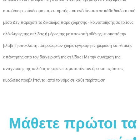
αυτούσιο με σύνδεσμο παραπομπής που ενδείκνυται σε κάθε διαδικτυακό
μέσο Δεν παρέχετε το δικαίωμα παραχώρησης - κοινοποίησης σε τρίτους
ολόκληρης της σελίδας ή μέρος της με αποκοπή οθόνης με σκοπό την
βλάβη ή υποκλοπή πληροφοριών χωρίς έγγραφη ενημέρωση και θετικής
απάντησης από τον διαχειριστή της σελίδας ! Με την συνέχιση της
ανάγνωσης της σελίδας συμφωνείτε με αυτόν τον όρο και τις όποιες
κυρώσεις προβλέπονται από το νόμο σε κάθε περίπτωση
Μάθετε πρώτοι τα