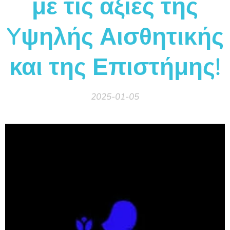
με τις αξίες της
Yψηλής Αισθητικής
και της Επιστήμης!
2025-01-05