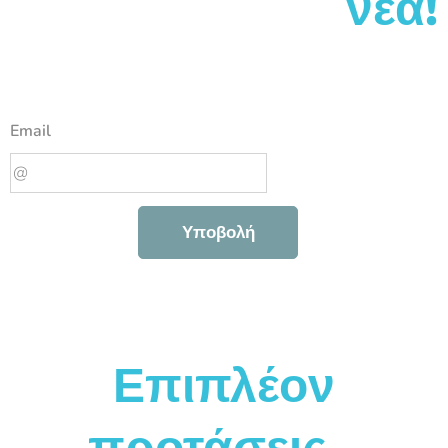
νέα!
Email
Υποβολή
Επιπλέον
προτάσεις...