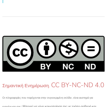
CC BY-NC-ND 4.0
Σημαντική Ενημέρωση.
Οι πληροφορίες που παρέχονται στην συγκεκριμένη σελίδα , είναι αυστηρά για
Μπορεί να γίνει κοινοποίηση της με τρόπο σοβαρό και
ενημέρωση σας !