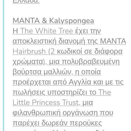
Ελλάδα.
MANTA & Kalyspongea
Η The White Tree έχει την
αποκλειστική διανομή της ΜΑΝΤΑ
Hairbrush (2 κωδικοί σε διάφορα
χρώματα), μια πολυβραβευμένη
βούρτσα μαλλιών, η οποία
προέρχεται από Αγγλία και με τις
πωλήσεις υποστηρίζει το The
Little Princess Trust, μια
φιλανθρωπική οργάνωση που
παρέχει δωρεάν περούκες