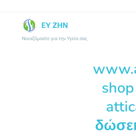
ΕΥ ΖΗΝ
Νοιαζόμαστε για την Υγεία σας
www.at
shop
atti
δώσει