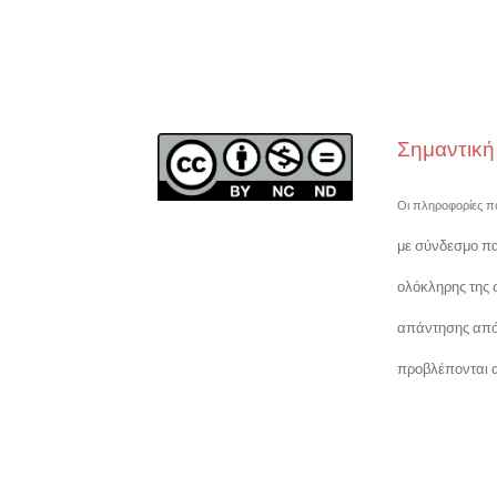
Σημαντικ
Οι πληροφορίες πο
με σύνδεσμο πα
ολόκληρης της 
απάντησης από τ
προβλέπονται α