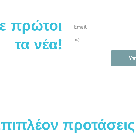
ε πρώτοι
Email
τα νέα!
Υπ
πιπλέον προτάσεις.