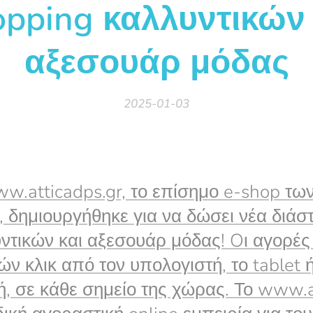
opping καλλυντικών 
αξεσουάρ μόδας
2025-01-03
w.atticadps.gr, το επίσημο e-shop τ
a, δημιουργήθηκε για να δώσει νέα διάσ
ντικών και αξεσουάρ μόδας! Oι αγορές
ών κλικ από τον υπολογιστή, το tablet
ή, σε κάθε σημείο της χώρας. Το www.a