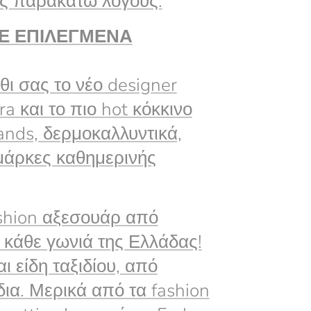
ους παρακάτω λόγους:
ΜΕ ΕΠΙΛΕΓΜΕΝΑ
ι σας το νέο designer
a και το πιο hot κόκκινο
ands, δερμοκαλλυντικά,
μάρκες καθημερινής
ashion αξεσουάρ από
 κάθε γωνιά της Ελλάδας!
 είδη ταξιδίου, από
δια. Μερικά από τα fashion