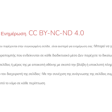
CC BY-NC-ND 4.0
ή Ενημέρωση.
Μπορεί να γ
υ παρέχονται στην συγκεκριμένη σελίδα , είναι αυστηρά για ενημέρωση σας !
ραπομπής που ενδείκνυται σε κάθε διαδικτυακό μέσο Δεν παρέχετε το δικαίω
σελίδας ή μέρος της με αποκοπή οθόνης με σκοπό την βλάβη ή υποκλοπή πλη
ον διαχειριστή της σελίδας ! Με την συνέχιση της ανάγνωσης της σελίδας συμ
πό το νόμο σε κάθε περίπτωση