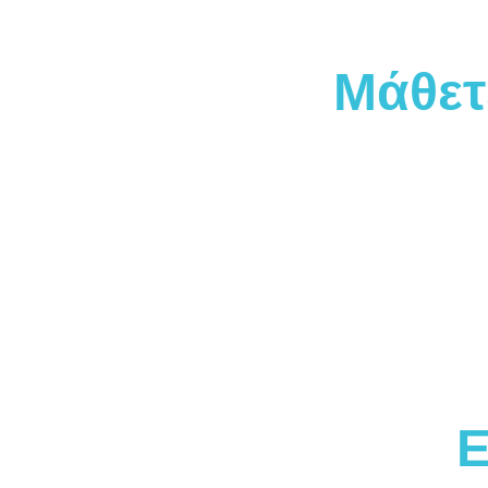
Μάθετ
Ε