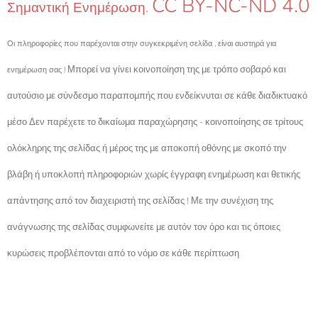
CC BY-NC-ND 4.0
Σημαντική Ενημέρωση.
Οι πληροφορίες που παρέχονται στην συγκεκριμένη σελίδα , είναι αυστηρά για
Μπορεί να γίνει κοινοποίηση της με τρόπο σοβαρό και
ενημέρωση σας !
αυτούσιο με σύνδεσμο παραπομπής που ενδείκνυται σε κάθε διαδικτυακό
μέσο Δεν παρέχετε το δικαίωμα παραχώρησης - κοινοποίησης σε τρίτους
ολόκληρης της σελίδας ή μέρος της με αποκοπή οθόνης με σκοπό την
βλάβη ή υποκλοπή πληροφοριών χωρίς έγγραφη ενημέρωση και θετικής
απάντησης από τον διαχειριστή της σελίδας ! Με την συνέχιση της
ανάγνωσης της σελίδας συμφωνείτε με αυτόν τον όρο και τις όποιες
κυρώσεις προβλέπονται από το νόμο σε κάθε περίπτωση