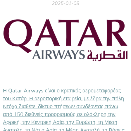
2025-01-08
Η
Qatar Airways
είναι ο κρατικός αερομεταφορέας
του Κατάρ. Η αεροπορική εταιρεία, με έδρα την πόλη
Ντόχα διαθέτει δίκτυο πτήσεων συνδέοντας πάνω
από 150 διεθνείς προορισμούς σε ολόκληρη την
Αφρική, την Κεντρική Ασία, την Ευρώπη, τη Μέση
Ανατολή, τη Νότια Ασία, τη Μέση Ανατολή, τη Βόρεια