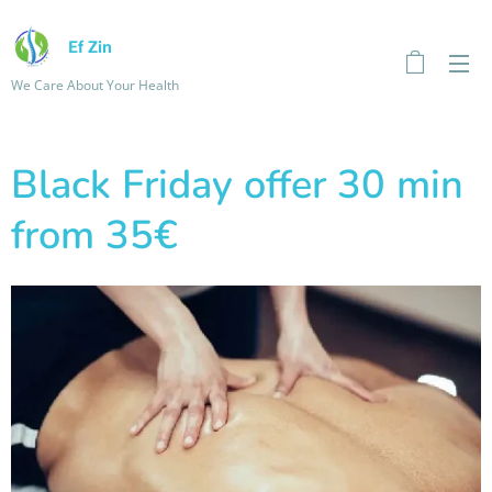
Ef Zin
We Care About Your Health
Black Friday offer 30 min
from 35€